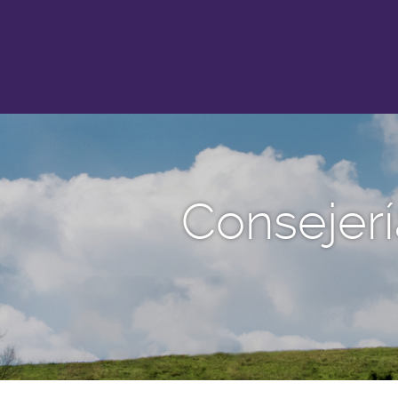
Consejerí