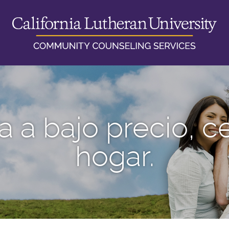
a a bajo precio, c
hogar.