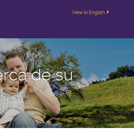
View in English
erca de su