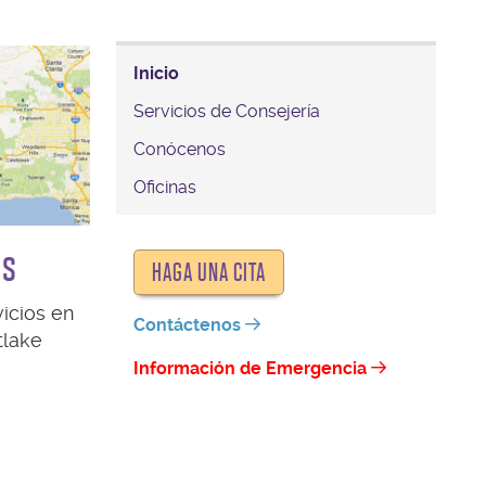
Inicio
Servicios de Consejería
Conócenos
Oficinas
es
HAGA UNA CITA
icios en
Contáctenos
tlake
Información de Emergencia