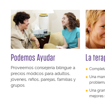
Podemos Ayudar
La tera
Proveemos consejería bilingue a
Completa
precios módicos para adultos,
Una mane
jóvenes, niños, parejas, familias y
problem
grupos.
Una gran
mejores 